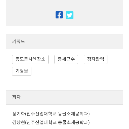
facebook
twitter
키워드
종모돈사육장소
총세균수
정자활력
기형율
저자
정기화(진주산업대학교 동물소재공학과)
김상현(진주산업대학교 동물소재공학과)