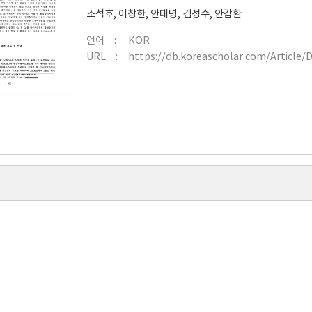
조석호
,
이창한
,
안대명
,
김성수
,
안갑환
언어
KOR
URL
https://db.koreascholar.com/Article/