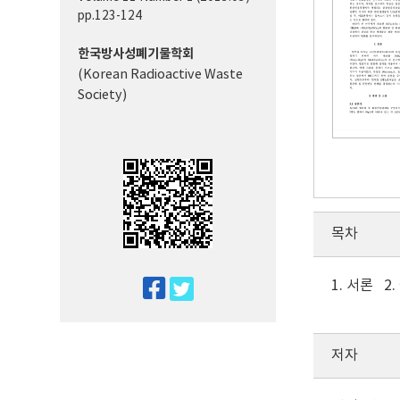
pp.123-124
한국방사성폐기물학회
(Korean Radioactive Waste
Society)
목차
1. 서론 2
twitter
facebook
저자