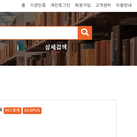
홈
기관인증
개인로그인
회원가입
고객센터
이용안내
검
색
상세검색
구
KCI 등재
SCOPUS