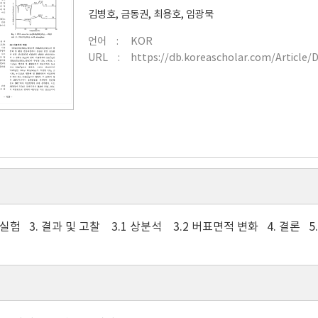
김병호
,
금동권
,
최용호
,
임광묵
언어
KOR
URL
https://db.koreascholar.com/Article/
. 실험 3. 결과 및 고찰 3.1 상분석 3.2 버표면적 변화 4. 결론 