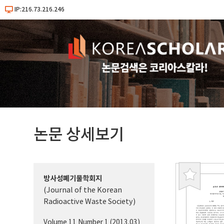
IP:216.73.216.246
논문 상세보기
방사성폐기물학회지
북
(Journal of the Korean
마
Radioactive Waste Society)
크
Volume 11 Number 1 (2013.03)