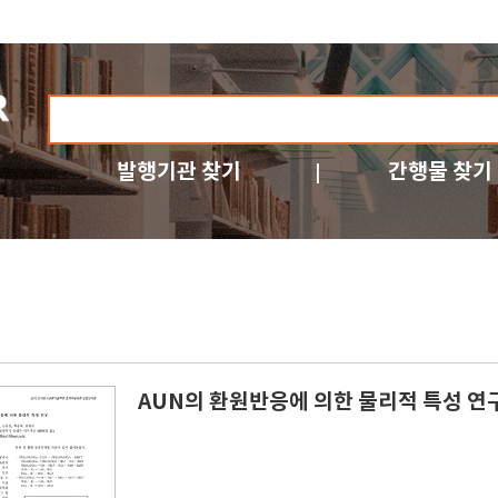
발행기관 찾기
간행물 찾기
AUN의 환원반응에 의한 물리적 특성 연