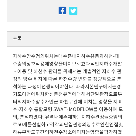
facebook
twitter
초록
지하수양수정의위치는대수층내지하수유동과하천-대
수층의상호작용에영향을미치므로효과적인지하수개발
·이용 및 하천수 관리를 위해서는 개별적인 지하수 관
정의 양수 위치에 따른 하천수량 변화를 정량적으로 분
석하는 과정이선행되어야한다. 따라서본연구에서는경
기도이천에위치한신둔천유역에대해서단일관정으로부
터의지하수양수가인근 하천구간에 미치는 영향을 지표
수-지하수 통합모형 SWAT-MODFLOW를 이용하여 모
의, 분석하였다. 유역내에존재하는지하수관정들중임의
로50개를선별하고각각의단일관정의양수로인한인접및
하류부하도구간의하천수감소에미치는영향을평가하였