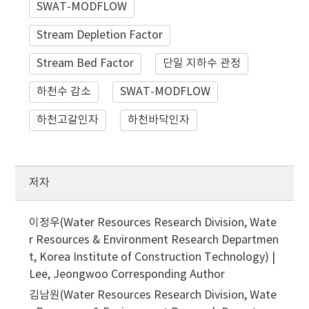
SWAT-MODFLOW
Stream Depletion Factor
Stream Bed Factor
단일 지하수 관정
하천수 감소
SWAT-MODFLOW
하천고갈인자
하천바닥인자
저자
이정우(Water Resources Research Division, Wate
r Resources & Environment Research Departmen
t, Korea Institute of Construction Technology) |
Lee, Jeongwoo
Corresponding Author
김남원(Water Resources Research Division, Wate