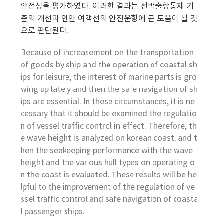
안전성을 평가하였다. 이러한 결과는 선박출항통제 기
준의 개선과 연안 여객선의 안전운항에 큰 도움이 될 것
으로 판단된다.
Because of increasement on the transportation
of goods by ship and the operation of coastal sh
ips for leisure, the interest of marine parts is gro
wing up lately and then the safe navigation of sh
ips are essential. In these circumstances, it is ne
cessary that it should be examined the regulatio
n of vessel traffic control in effect. Therefore, th
e wave height is analyzed on korean coast, and t
hen the seakeeping performance with the wave
height and the various hull types on operating o
n the coast is evaluated. These results will be he
lpful to the improvement of the regulation of ve
ssel traffic control and safe navigation of coasta
l passenger ships.