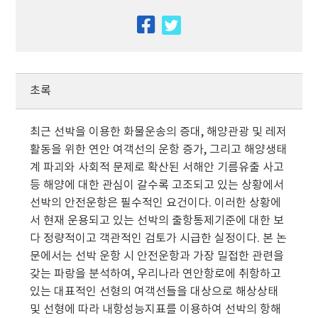
facebook
twitter
초록
최근 선박을 이용한 화물운송의 증대, 해양관광 및 레저
활동을 위한 연안 여객선의 운항 증가, 그리고 해양생태
계 파괴와 사회적 문제로 확산된 서해안 기름유출 사고
등 해양에 대한 관심이 갈수록 고조되고 있는 상황에서
선박의 안전운항은 필수적인 요건이다. 이러한 상황에
서 현재 운용되고 있는 선박의 출항통제기준에 대한 보
다 정량적이고 객관적인 검토가 시급한 실정이다. 본 논
문에서는 선박 운항 시 안전운항과 가장 밀접한 관련을
갖는 파랑을 분석하여, 우리나라 연안항로에 취항하고
있는 대표적인 선형의 여객선들을 대상으로 해상상태
및 선형에 따라 내항성능지표를 이용하여 선박의 항해