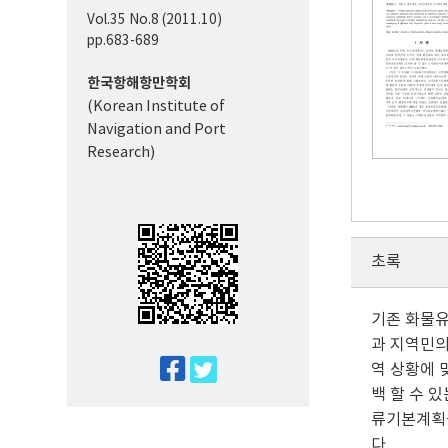
Vol.35 No.8 (2011.10)
pp.683-689
한국항해항만학회
(Korean Institute of
Navigation and Port
Research)
초록
기존 화물
과 지역민의
twitter
역 상황에 
백 할 수 
facebook
류기본계획
다.