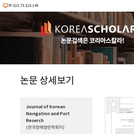
IP:216.73.216.146
논문 상세보기
Journal of Korean
북
Navigation and Port
마
Reserch
크
(한국항해항만학회지)