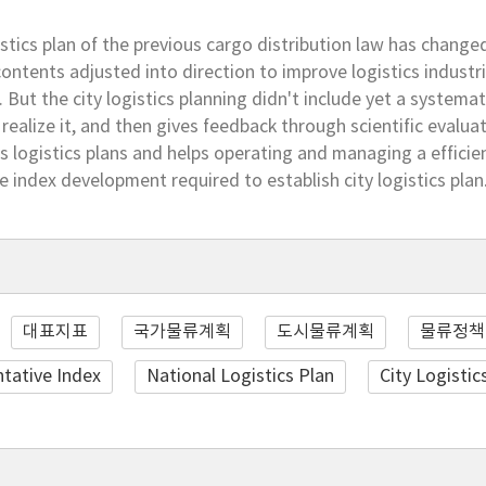
stics plan of the previous cargo distribution law has changed i
contents adjusted into direction to improve logistics industr
y. But the city logistics planning didn't include yet a systema
 realize it, and then gives feedback through scientific evaluat
s logistics plans and helps operating and managing a efficien
e index development required to establish city logistics plan
대표지표
국가물류계획
도시물류계획
물류정책
tative Index
National Logistics Plan
City Logistic