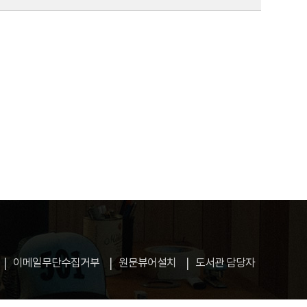
이메일무단수집거부
원문뷰어설치
도서관 담당자