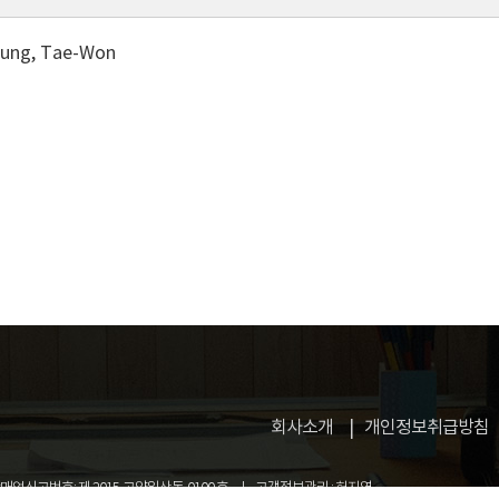
ung, Tae-Won
회사소개
개인정보취급방침
업신고번호: 제 2015-고양일산동-0100 호
고객정보관리 : 허지영