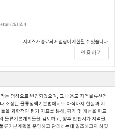
Detail/261554
서비스가 종료되어 열람이 제한될 수 있습니다.
인용하기
는 명칭으로 변경되었으며, 그 내용도 지역물류산업
러나 조정된 물류정책기본법에서도 아직까지 현실과 지
들을 과학적인 평가 지표를 통해, 평가 및 개선을 피드
지역의 물류기본계획들을 검토하고, 향후 인천시가 지역물
역물류기본계획을 운영하고 관리하는데 일조하고자 하였