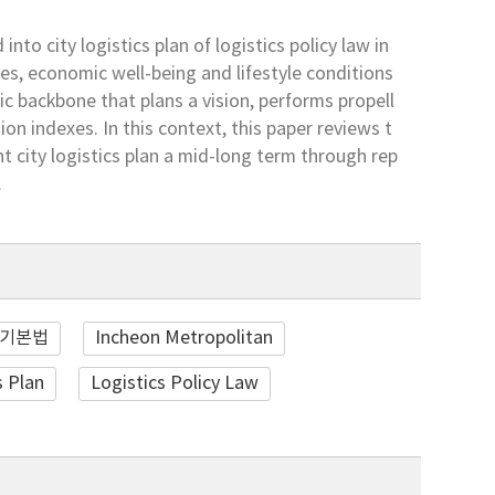
nto city logistics plan of logistics policy law in
ies, economic well-being and lifestyle conditions
tic backbone that plans a vision, performs propell
ion indexes. In this context, this paper reviews t
t city logistics plan a mid-long term through rep
.
기본법
Incheon Metropolitan
s Plan
Logistics Policy Law