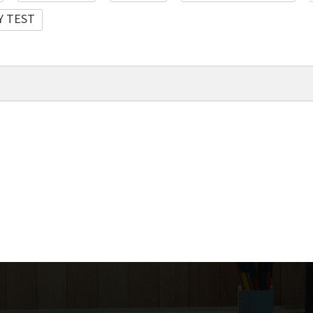
Y TEST