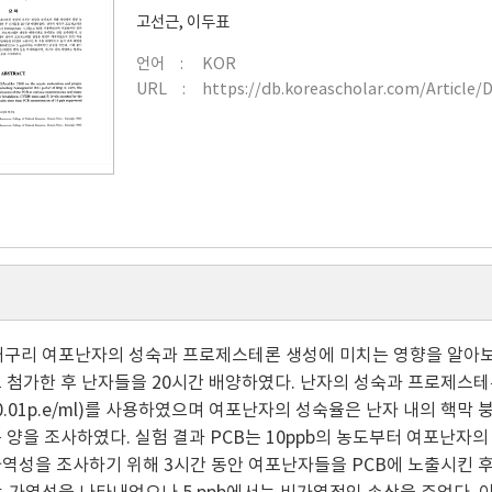
고선근
,
이두표
언어
KOR
URL
https://db.koreascholar.com/Article/
개구리 여포난자의 성숙과 프로제스테론 생성에 미치는 영향을 알아보기 위해
 첨가한 후 난자들을 20시간 배양하였다. 난자의 성숙과 프로제스테론 생성
e: 0.01p.e/ml)를 사용하였으며 여포난자의 성숙율은 난자 내의
 양을 조사하였다. 실험 결과 PCB는 10ppb의 농도부터 여포난자
가역성을 조사하기 위해 3시간 동안 여포난자들을 PCB에 노출시킨 후 