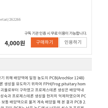
Detail/262266
구독 기관 인증 시 무료 이용이 가능합니다.
구매하기
인용하기
4,000원
 배양액에 일정 농도의 PCB(Arochlor 1248)
을 유도하기 위하여 FPH(Frog pituitary hom
 핵막 붕괴율로부터 구하였고 프로제스테론 생성은 배양액내
의 성숙과 프로제스테론 생성을 현저히 억제하였으며 PC
보통 배양액으로 옮겨 계속 배양을 해 본 결과 PCB 2.