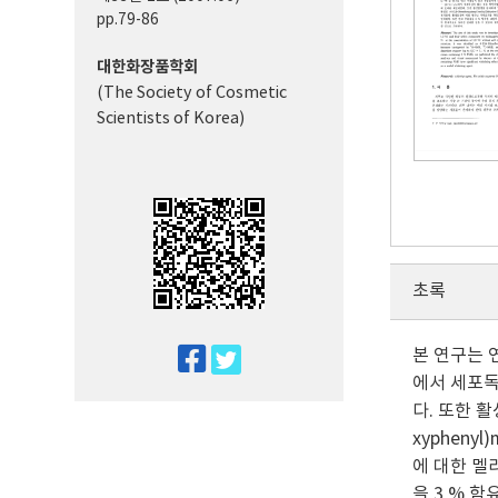
pp.79-86
대한화장품학회
(The Society of Cosmetic
Scientists of Korea)
초록
본 연구는 
twitter
에서 세포독
facebook
다. 또한 활
xyphenyl)
에 대한 멜
을 3 % 