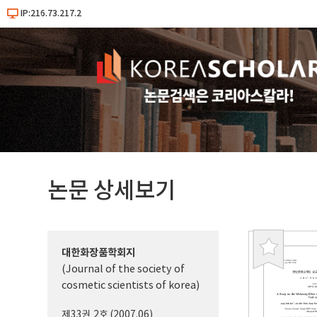
IP:216.73.217.2
논문 상세보기
대한화장품학회지
북
(Journal of the society of
마
cosmetic scientists of korea)
크
제33권 2호 (2007.06)