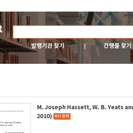
발행기관 찾기
간행물 찾기
M. Joseph Hassett, W. B. Yeats a
2010)
KCI 등재