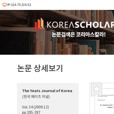
IP:216.73.216.52
논문 상세보기
The Yeats Journal of Korea
북
(한국 예이츠 저널)
마
크
Vol. 34 (2009.12)
pp.295-297