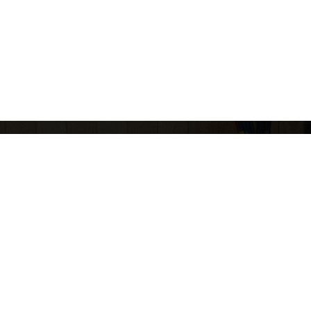
회사소개
개인정보취급방침
업신고번호: 제 2015-고양일산동-0100 호
고객정보관리 : 허지영