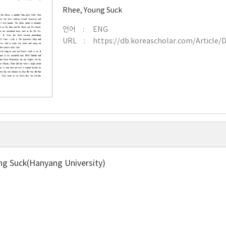
Rhee, Young Suck
언어
ENG
URL
https://db.koreascholar.com/Article/
ng Suck(Hanyang University)