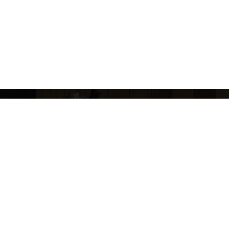
이메일무단수집거부
원문뷰어설치
도서관 담당자