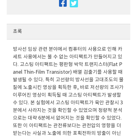
facebook
twitter
초록
방사선 임상 관련 분야에서 컴퓨터의 사용으로 인해 카
세트 사용에서는 볼 수 없는 아티팩트가 만들어지고 있
다. 고스팅 아티팩트는 평판형 박막 트랜지스터(Flat P
anel Thin-Film Transistor) 배열 검출기를 사용할 때
발생될 수 있다. 특히 고선량의 방사선을 고대조도의 물
질에 노출시킨 영상을 획득한 후, 바로 저선량의 조사가
이루어진 영상이 획득될 때 고스팅 아티팩트가 발생할
수 있다. 본 실험에서 고스팅 아티팩트가 육안 관찰시 3
분에서 사라지는 것을 확인할 수 있었으며 정량적 분석
으로는 대략 6분에서 없어지는 것을 확인할 수 있었다.
또한 이 아티팩트는 관전류보다는 관전압의 영향을 더
받는다는 사실과 노출에 의한 포획전하의 방출이 아닌