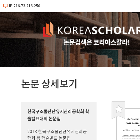
IP:216.73.216.250
논문 상세보기
한국구조물진단유지관리공학회 학
북
술발표대회 논문집
마
크
2013 한국구조물진단유지관리공
학회 봄 학술발표 논문집