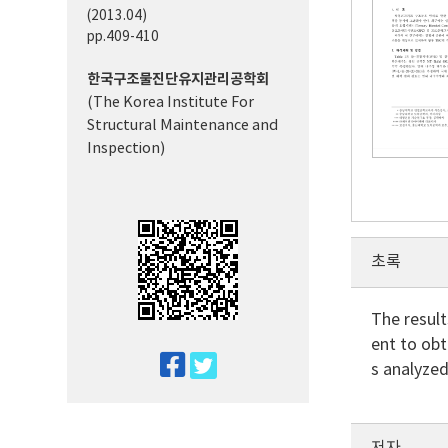
(2013.04)
pp.409-410
한국구조물진단유지관리공학회
(The Korea Institute For
Structural Maintenance and
Inspection)
초록
The result
ent to obt
twitter
s analyzed
facebook