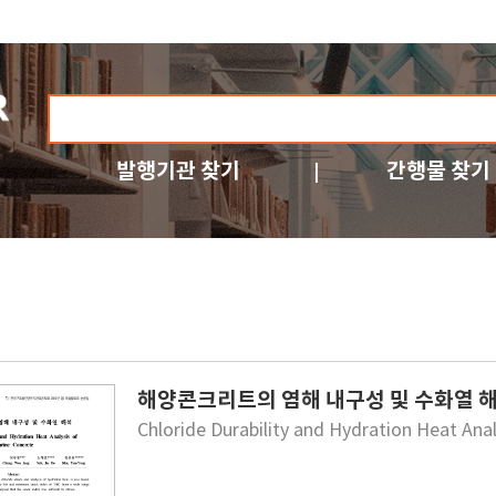
발행기관 찾기
간행물 찾기
해양콘크리트의 염해 내구성 및 수화열 
Chloride Durability and Hydration Heat Ana