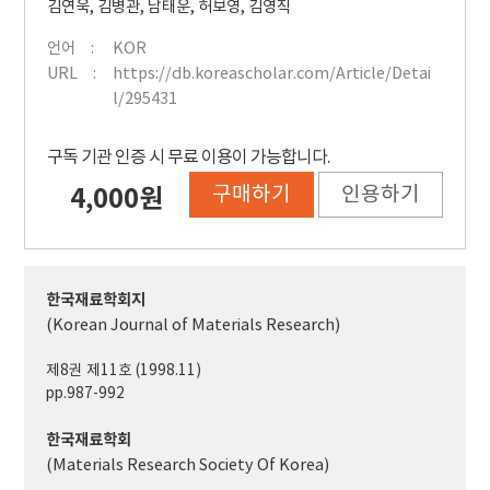
김연욱
,
김병관
,
남태운
,
허보영
,
김영직
언어
KOR
URL
https://db.koreascholar.com/Article/Detai
l/295431
구독 기관 인증 시 무료 이용이 가능합니다.
구매하기
인용하기
4,000원
한국재료학회지
(Korean Journal of Materials Research)
제8권 제11호 (1998.11)
pp.987-992
한국재료학회
(Materials Research Society Of Korea)