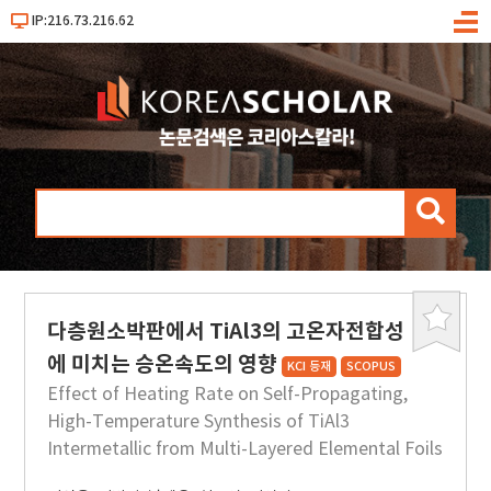
IP:216.73.216.62
메
뉴
검
색
다층원소박판에서 TiAl3의 고온자전합성
북
마
에 미치는 승온속도의 영향
KCI 등재
SCOPUS
크
Effect of Heating Rate on Self-Propagating,
High-Temperature Synthesis of TiAl3
Intermetallic from Multi-Layered Elemental Foils