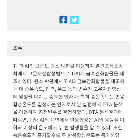
facebook
twitter
초록
Ti 과 AI의 고순도 원소 박판을 이용하여 열간프레스장
치에서 고온자전합성법으로 TiAI계 금속간화합물을 제
조하였다. 원소 박판에서 TiAl3 금속간화합물을 제조하
는 데 승온속도, 압력, 온도 등의 변수가 고온자전합성
에 영향을 미치는 중요한 인자다. 특히 승온속도는 반응
합성온도를 결정하는 인자로서 본 실험에서 DTA 분석
을 이용하여 공정변수를 결정하였다. DTA 분석결과에
따르면, Ti와 AI의 계면에서 반응합성은 AI의 용융점 이
하와 이상의 온도에서 두 번 발생함을 알 수 있다. 또한
승온속도가 증가할수록 두 반응합성온도는 증가하였