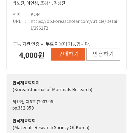
박노진
,
이인성
,
조경식
,
김성진
언어
KOR
URL
https://db.koreascholar.com/Article/Detai
l/296172
구독 기관 인증 시 무료 이용이 가능합니다.
구매하기
인용하기
4,000원
한국재료학회지
(Korean Journal of Materials Research)
제13권 제6호 (2003.06)
pp.352-359
한국재료학회
(Materials Research Society Of Korea)