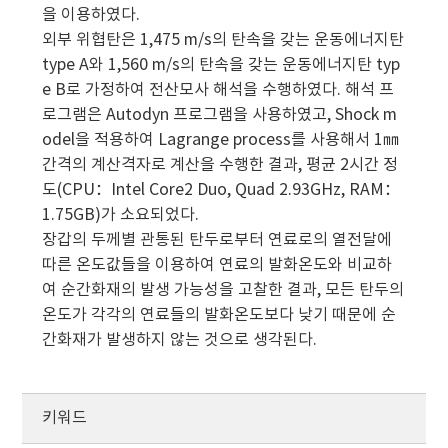
을 이용하였다.
외부 위협탄은 1,475 m/s의 탄속을 갖는 운동에너지탄
type A와 1,560 m/s의 탄속을 갖는 운동에너지탄 typ
e B로 가정하여 전산모사 해석을 수행하였다. 해석 프
로그램은 Autodyn 프로그램을 사용하였고, Shock m
odel을 적용하여 Lagrange process를 사용해서 1㎜
간격의 계산격자로 계산을 수행한 결과, 평균 2시간 정
도(CPU：Intel Core2 Duo, Quad 2.93GHz, RAM：
1.75GB)가 소요되었다.
장갑의 두께별 관통된 탄두로부터 연료로의 열전달에
따른 온도값들을 이용하여 연료의 발화온도와 비교하
여 순간화재의 발생 가능성을 고찰한 결과, 모든 탄두의
온도가 각각의 연료들의 발화온도보다 낮기 때문에 순
간화재가 발생하지 않는 것으로 생각된다.
키워드