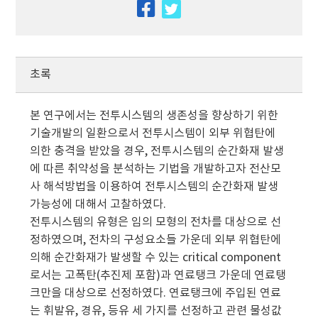
facebook
twitter
초록
본 연구에서는 전투시스템의 생존성을 향상하기 위한
기술개발의 일환으로서 전투시스템이 외부 위협탄에
의한 충격을 받았을 경우, 전투시스템의 순간화재 발생
에 따른 취약성을 분석하는 기법을 개발하고자 전산모
사 해석방법을 이용하여 전투시스템의 순간화재 발생
가능성에 대해서 고찰하였다.
전투시스템의 유형은 임의 모형의 전차를 대상으로 선
정하였으며, 전차의 구성요소들 가운데 외부 위협탄에
의해 순간화재가 발생할 수 있는 critical component
로서는 고폭탄(추진제 포함)과 연료탱크 가운데 연료탱
크만을 대상으로 선정하였다. 연료탱크에 주입된 연료
는 휘발유, 경유, 등유 세 가지를 선정하고 관련 물성값