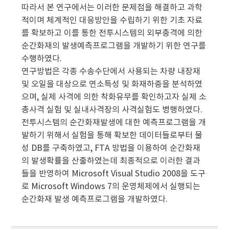
따라서 본 연구에서는 이러한 문제점을 해결하고 과학
적이며 체계적인 대응방안을 수립하기 위한 기초 자료
를 확보하고 이를 통한 전투시스템의 외부충격에 의한
순간화재의 발생예측프로그램을 개발하기 위한 연구를
수행하였다.
연구방법은 각종 수송수단에서 사용되는 차량 내장재
및 오일을 대상으로 연소특성 및 화재하중을 분석하였
으며, 실제 사격에 의한 착화유무를 확인하고자 실제 소
총사격 실험 및 실내사격장의 사격실험도 병행하였다.
전투시스템의 순간화재발생에 대한 예측프로그램을 개
발하기 위해서 실험을 통해 확보한 데이터들로부터 물
성 DB를 구축하였고, FTA 방법을 이용하여 순간화재
의 발생확률을 산출하였는데 최종적으로 이러한 결과
들을 반영하여 Microsoft Visual Studio 2008을 도구
로 Microsoft Windows 7의 운영체제에서 실행되는
순간화재 발생 예측프로그램을 개발하였다.