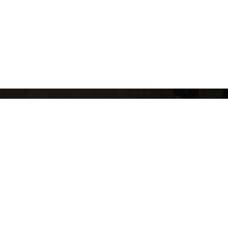
회사소개
개인정보취급방침
업신고번호: 제 2015-고양일산동-0100 호
고객정보관리 : 허지영