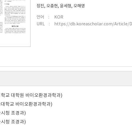
장진
,
오충현
,
윤세형
,
오해영
언어
KOR
URL
https://db.koreascholar.com/Article/
대학교 대학원 바이오환경과학과)
국대학교 바이오환경과학과)
시청 조경과)
시청 조경과)