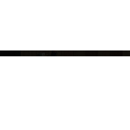
이메일무단수집거부
원문뷰어설치
도서관 담당자