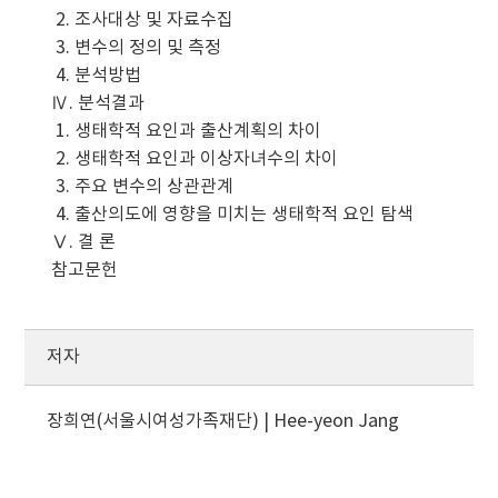
2. 조사대상 및 자료수집
3. 변수의 정의 및 측정
4. 분석방법
Ⅳ. 분석결과
1. 생태학적 요인과 출산계획의 차이
2. 생태학적 요인과 이상자녀수의 차이
3. 주요 변수의 상관관계
4. 출산의도에 영향을 미치는 생태학적 요인 탐색
Ⅴ. 결 론
참고문헌
저자
장희연(서울시여성가족재단) | Hee-yeon Jang