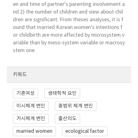
en and time of partner's parenting involvement a
nd 2) the number of children and view about chil
dren are significant. From theses analyses, it is f
ound that married Korean women's intentions f
or childbirth are more affected by microsystem v
ariable than by meso-system variable or macrosy
stem one.
키워드
기혼여성
생태학적 요인
미시체계 변인
중범위 체계 변인
거시체계 변인
출산의도
married women
ecological factor