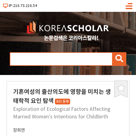
IP:216.73.216.54
메
뉴
검
색
기혼여성의 출산의도에 영향을 미치는 생
북
마
태학적 요인 탐색
KCI 등재
크
Exploration of Ecological Factors Affecting
Married Women's Intentions for Childbirth
장희연