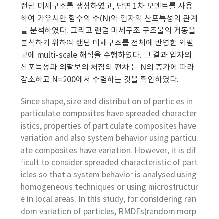
랜덤 미세구조를 생성하였고, 단면 1차 모멘트를 사용
하여 가우시안 함수의 수(N)와 입자의 산포특성의 관계
를 분석하였다. 그리고 랜덤 미세구조 구조물의 거동을
분석하기 위하여 랜덤 미세구조를 전체에 반영한 외팔
보에 multi-scale 해석을 수행하였다. 그 결과 입자의
산포특성과 외팔보의 처짐의 편차 는 N의 증가에 따라
감소하고 N=200에서 수렴하는 것을 확인하였다.
Since shape, size and distribution of particles in
particulate composites have spreaded character
istics, properties of particulate composites have
variation and also system behavior using particul
ate composites have variation. However, it is dif
ficult to consider spreaded characteristic of part
icles so that a system behavior is analysed using
homogeneous techniques or using microstructur
e in local areas. In this study, for considering ran
dom variation of particles, RMDFs(random morp