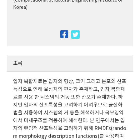
(Computational Structural Engineering Institute of
Korea)
facebook
twitter
초록
입자 복합재료는 입자의 형상, 크기 그리고 분포의 산포
특성으로 인해 물성치의 편차가 존재하고, 입자 복합재
료를 사용 한 시스템의 거동 또한 산포가 존재한다. 하
지만 입자의 산포특성을 고려하기 어려우므로 균질화
법을 사용하여 시스템의 거 동을 해석하거나 국부영역
에서 미세구조를 적용하여 해석한다. 본 연구에서는 입
자의 랜덤적 산포특성을 고려하기 위해 RMDFs(rando
m morphology description functions)를 사용하여