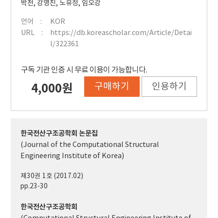
박천
,
강영진
,
노유정
,
임오강
언어
KOR
URL
https://db.koreascholar.com/Article/Detai
l/322361
구독 기관 인증 시 무료 이용이 가능합니다.
구매하기
인용하기
4,000원
한국전산구조공학회 논문집
(Journal of the Computational Structural
Engineering Institute of Korea)
제30권 1호 (2017.02)
pp.23-30
한국전산구조공학회