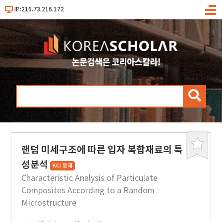
IP:216.73.216.172
메
뉴
검
색
랜덤 미세구조에 따른 입자 복합재료의 특
북
마
성분석
KCI 등재
크
Characteristic Analysis of Particulate
Composites According to a Random
Microstructure