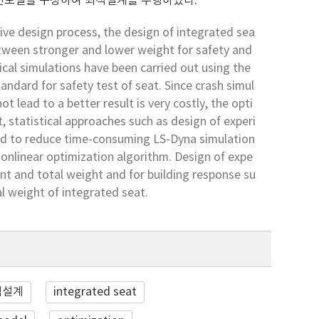
면모델을 구성하여 최적설계를 수행하였다.
ive design process, the design of integrated sea
etween stronger and lower weight for safety and
ical simulations have been carried out using the
ndard for safety test of seat. Since crash simul
 lead to a better result is very costly, the opti
t, statistical approaches such as design of experi
ed to reduce time-consuming LS-Dyna simulation
onlinear optimization algorithm. Design of expe
nt and total weight and for building response su
l weight of integrated seat.
적설계
integrated seat