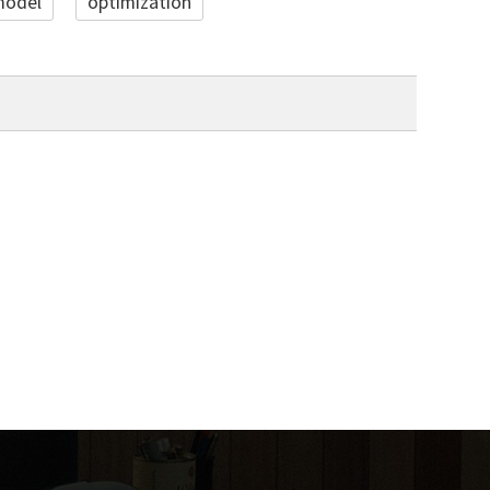
model
optimization