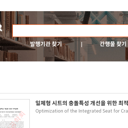
발행기관 찾기
간행물 찾기
일체형 시트의 충돌특성 개선을 위한 최
Optimization of the Integrated Seat for C