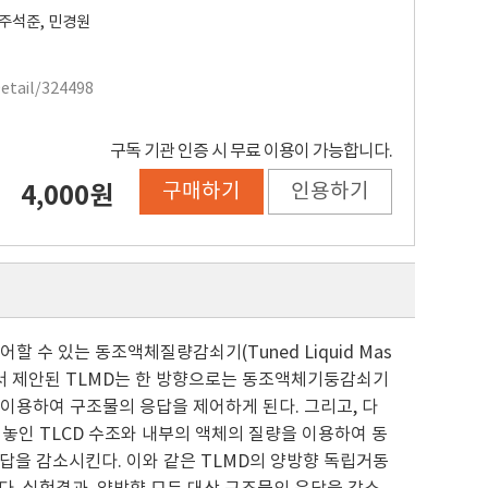
주석준
,
민경원
Detail/324498
구독 기관 인증 시 무료 이용이 가능합니다.
구매하기
인용하기
4,000원
수 있는 동조액체질량감쇠기(Tuned Liquid Mas
구에서 제안된 TLMD는 한 방향으로는 동조액체기둥감쇠기
에너지를 이용하여 구조물의 응답을 제어하게 된다. 그리고, 다
e) 위에 놓인 TLCD 수조와 내부의 액체의 질량을 이용하여 동
 응답을 감소시킨다. 이와 같은 TLMD의 양방향 독립거동