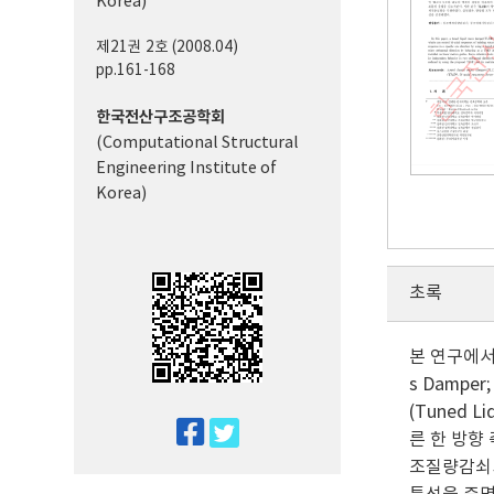
Korea)
제21권 2호 (2008.04)
pp.161-168
한국전산구조공학회
(Computational Structural
Engineering Institute of
Korea)
초록
본 연구에서
s Damp
(Tuned 
twitter
른 한 방향 
facebook
조질량감쇠기