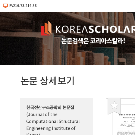
IP:216.73.216.38
논문 상세보기
한국전산구조공학회 논문집
북
(Journal of the
마
Computational Structural
크
Engineering Institute of