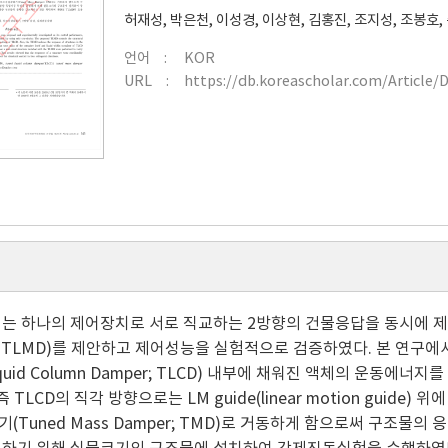
허재성
,
박은천
,
이성경
,
이상현
,
김홍진
,
조지성
,
조봉호
,
언어
KOR
URL
https://db.koreascholar.com/Article/
는 하나의 제어장치로 서로 직교하는 2방향의 건물응답을 동시에 제어할 
er; TLMD)를 제안하고 제어성능을 실험적으로 검증하였다. 본 연
Liquid Column Damper; TLCD) 내부에 채워진 액체의 운동
즉 TLCD의 직각 방향으로는 LM guide(linear motion guid
(Tuned Mass Damper; TMD)로 거동하게 함으로써 구조물의