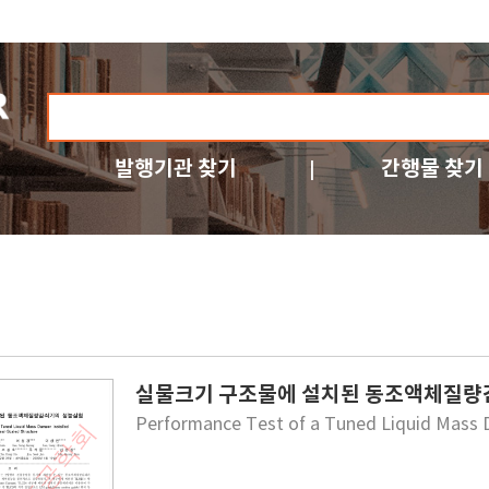
발행기관 찾기
간행물 찾기
실물크기 구조물에 설치된 동조액체질
Performance Test of a Tuned Liquid Mass D