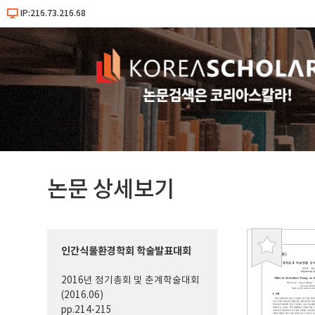
IP:216.73.216.68
논문 상세보기
인간식물환경학회 학술발표대회
북
마
2016년 정기총회 및 춘계학술대회
크
(2016.06)
pp.214-215