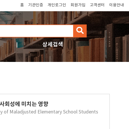
홈
기관인증
개인로그인
회원가입
고객센터
이용안내
검
색
상세검색
사회성에 미치는 영향
lity of Maladjusted Elementary School Students