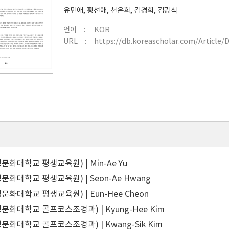
유민애
,
황선애
,
천은희
,
김경희
,
김광식
언어
KOR
URL
https://db.koreascholar.com/Article/
화대학교 평생교육원) | Min-Ae Yu
문화대학교 평생교육원) | Seon-Ae Hwang
화대학교 평생교육원) | Eun-Hee Cheon
문화대학교 골프코스조경과) | Kyung-Hee Kim
문화대학교 골프코스조경과) | Kwang-Sik Kim