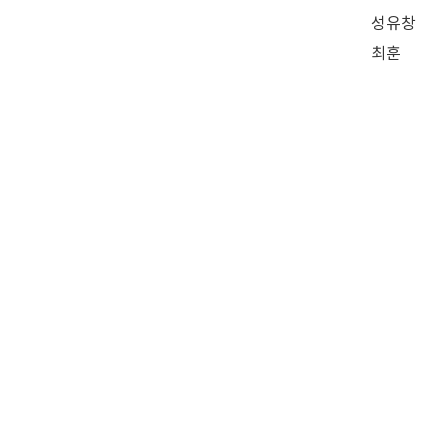
성유창
최훈