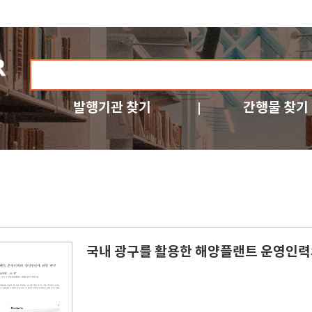
발행기관 찾기
간행물 찾기
국내 광구를 활용한 해양플랜트 운영인력