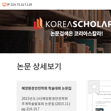
IP:216.73.217.129
논문 상세보기
해양환경안전학회 학술대회 논문집
북
마
2015년도 (사)해양환경안전학회
크
추계학술발표회 논문집 (2015.11)
pp.216-217