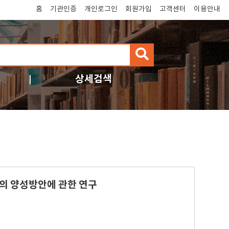
홈
기관인증
개인로그인
회원가입
고객센터
이용안내
검
색
상세검색
의 양성방안에 관한 연구