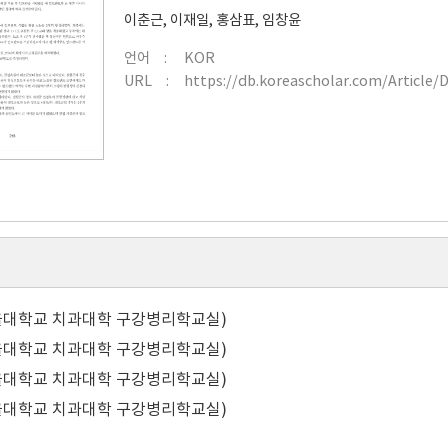
이춘근
,
이재일
,
홍삼표
,
임창윤
언어
KOR
URL
https://db.koreascholar.com/Article/
울대학교 치과대학 구강병리학교실)
울대학교 치과대학 구강병리학교실)
울대학교 치과대학 구강병리학교실)
울대학교 치과대학 구강병리학교실)