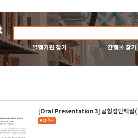
발행기관 찾기
간행물 찾기
[Oral Presentation 3] 골형성단
KCI 등재