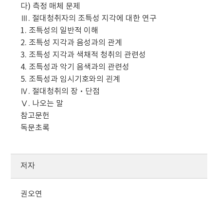
다) 측정 매체 문제
Ⅲ. 절대청취자의 조특성 지각에 대한 연구
1. 조특성의 일반적 이해
2. 조특성 지각과 음성과의 관계
3. 조특성 지각과 색채적 청취의 관련성
4. 조특성과 악기 음색과의 관련성
5. 조특성과 임시기호와의 괸계
Ⅳ. 절대청취의 장·단점
Ⅴ. 나오는 말
참고문헌
독문초록
저자
권오연