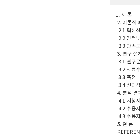
1. 서 론
2. 이론적
2.1 혁신
2.2 인터
2.3 만족
3. 연구 설
3.1 연구
3.2 자료
3.3 측정
3.4 신뢰
4. 분석 결
4.1 시청
4.2 수용
4.3 수용
5. 결 론
REFEREN