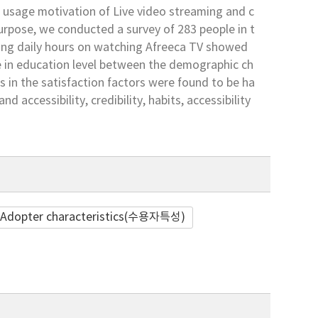
he usage motivation of Live video streaming and c
purpose, we conducted a survey of 283 people in t
ding daily hours on watching Afreeca TV showed
ce in education level between the demographic ch
es in the satisfaction factors were found to be ha
 accessibility, credibility, habits, accessibility
Adopter characteristics(수용자특성)