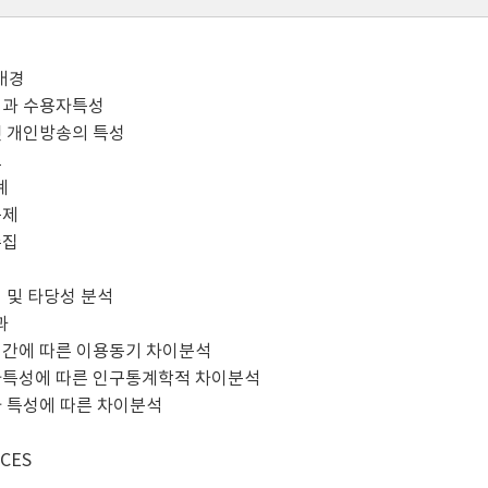
 배경
성과 수용자특성
넷 개인방송의 특성
도
계
문제
수집
성 및 타당성 분석
과
시간에 따른 이용동기 차이분석
자특성에 따른 인구통계학적 차이분석
자 특성에 따른 차이분석
CES