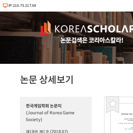
IP:216.73.217.60
논문 상세보기
한국게임학회 논문지
북
(Journal of Korea Game
마
Society)
크
제18권 제1호 (2018.02)