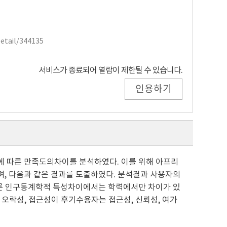
Detail/344135
서비스가 종료되어 열람이 제한될 수 있습니다.
인용하기
에 따른 만족도의차이를 분석하였다. 이를 위해 아프리
였으며, 다음과 같은 결과를 도출하였다. 분석결과 사용자의
른 인구통계학적 특성차이에서는 학력에서만 차이가 있
 오락성, 접근성이 후기수용자는 접근성, 신뢰성, 여가