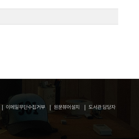
이메일무단수집거부
원문뷰어설치
도서관 담당자