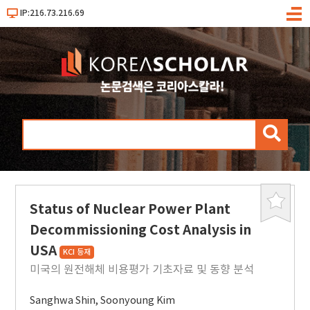
IP:216.73.216.69
메
뉴
검
색
Status of Nuclear Power Plant
북
마
Decommissioning Cost Analysis in
크
USA
KCI 등재
미국의 원전해체 비용평가 기초자료 및 동향 분석
Sanghwa Shin
,
Soonyoung Kim