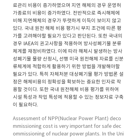
료관리 비용이 증가하였으며 지연 해체의 경우 운영허
가종료의 비용이 증가하였다. 전반적으로 즉시해체에
비해 지연해체의 경우가 뚜렷하게 이득이 보이지 않고
있다. 국내 원전 해체 비용 평가시 부지 조건에 따른 평
가를 고려해야할 필요가 있다고 판단된다. 또한 국내의
경우 IAEA의 권고사항을 적용하여 방사성폐기물 분류
체계를 재정비하였다. 이에 따라 해체시 발생하는 방사
성폐기물 물량 산정시, 선행 미국 원전해체 자료를 신분
류체계에 적합하게 활용하기 위한 방법을 개발해야할
필요가 있다. 특히 자체처분 대상폐기물 평가 방법론 설
정은 해체비용의 정확성을 확보하는 중요한 인자로 작
용할 것이다. 또한 국내 원전해체 비용 평가를 위하여
시설 특성과 작업 특성에 적용할 수 있는 정보자료 구축
이 필요하다.
Assessment of NPP(Nuclear Power Plant) deco
mmissioning cost is very important for safe dec
ommissioning of nuclear power plants. In the Uni