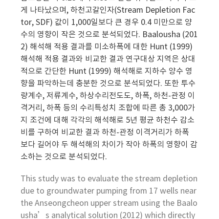
게 나타났으며, 하천고갈인자(Stream Depletion Fac
tor, SDF) 값이 1,000일보다 큰 경우 0.4 미만으로 양
수의 영향이 작은 것으로 분석되었다. Baalousha (201
2) 해석해 적용 결과를 미소하폭에 대한 Hunt (1999)
해석해 적용 결과와 비교한 결과 연구대상 지역은 상대
적으로 간단한 Hunt (1999) 해석해로 지하수 양수 영
향을 파악하는데 충분한 것으로 분석되었다. 또한 투수
량계수, 저류계수, 하상수리전도도, 하폭, 하천-관정 이
격거리, 하폭 등의 수리특성치 조합에 따른 총 3,000가
지 조건에 대해 각각의 해석해로 5년 평균 하천수 감소
비를 구하여 비교한 결과 하천-관정 이격거리가 하폭
보다 길어야 두 해석해의 차이가 작아 하폭의 영향이 감
소하는 것으로 분석되었다.
This study was to evaluate the stream depletion
due to groundwater pumping from 17 wells near
the Anseongcheon upper stream using the Baalo
usha’s analytical solution (2012) which directly