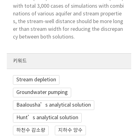
with total 3,000 cases of simulations with combi
nations of various aquifer and stream propertie
s, the stream-well distance should be more long
er than stream width for reducing the discrepan
cy between both solutions.
키워드
Stream depletion
Groundwater pumping
Baalousha’s analytical solution
Hunt’s analytical solution
하천수 감소량
지하수 양수