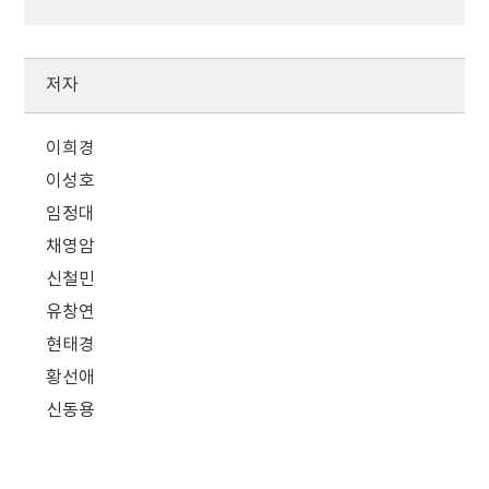
저자
이희경
이성호
임정대
채영암
신철민
유창연
현태경
황선애
신동용