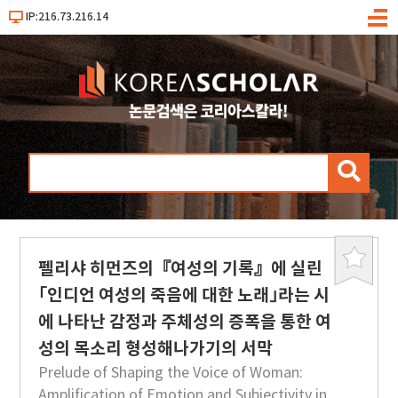
IP:216.73.216.14
메
뉴
검
색
펠리샤 히먼즈의『여성의 기록』에 실린
북
마
｢인디언 여성의 죽음에 대한 노래｣라는 시
크
에 나타난 감정과 주체성의 증폭을 통한 여
성의 목소리 형성해나가기의 서막
Prelude of Shaping the Voice of Woman:
Amplification of Emotion and Subjectivity in