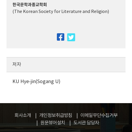
한국문학과종교학회
(The Korean Society for Literature and Religion)
facebook
twitter
저자
KU Hye-jin(Sogang U)
회사소개
개인정보취급방침
이메일무단수집거부
원문뷰어설치
도서관 담당자