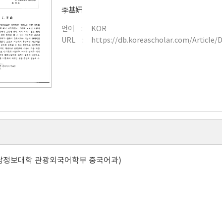
李基姸
언어
KOR
URL
https://db.koreascholar.com/Article/
남정보대학 관광외국어학부 중국어과)