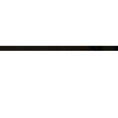
회사소개
개인정보취급방침
업신고번호: 제 2015-고양일산동-0100 호
고객정보관리 : 허지영