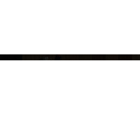
이메일무단수집거부
원문뷰어설치
도서관 담당자