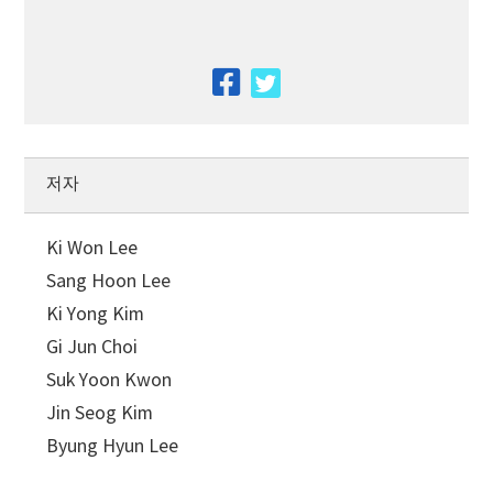
facebook
twitter
저자
Ki Won Lee
Sang Hoon Lee
Ki Yong Kim
Gi Jun Choi
Suk Yoon Kwon
Jin Seog Kim
Byung Hyun Lee