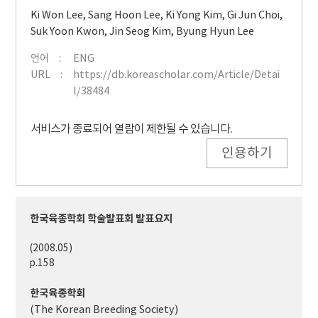
Ki Won Lee
,
Sang Hoon Lee
,
Ki Yong Kim
,
Gi Jun Choi
,
Suk Yoon Kwon
,
Jin Seog Kim
,
Byung Hyun Lee
언어
ENG
URL
https://db.koreascholar.com/Article/Detai
l/38484
서비스가 종료되어 열람이 제한될 수 있습니다.
인용하기
한국육종학회 학술발표회 발표요지
(2008.05)
p.158
한국육종학회
(The Korean Breeding Society)