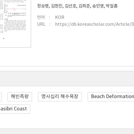
정승명
,
김현진
,
김선호
,
김희준
,
송민영
,
박일흠
언어
KOR
URL
https://db.koreascholar.com/Article/
해빈측량
명사십리 해수욕장
Beach Deformatio
asibri Coast