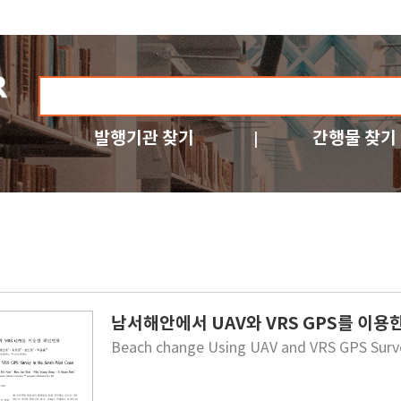
발행기관 찾기
간행물 찾기
남서해안에서 UAV와 VRS GPS를 이용
Beach change Using UAV and VRS GPS Surve