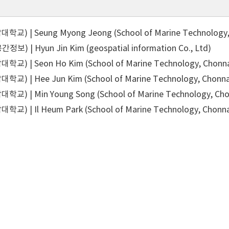
) | Seung Myong Jeong (School of Marine Technology, 
) | Hyun Jin Kim (geospatial information Co., Ltd)
) | Seon Ho Kim (School of Marine Technology, Chonnam
) | Hee Jun Kim (School of Marine Technology, Chonnam
) | Min Young Song (School of Marine Technology, Chon
) | Il Heum Park (School of Marine Technology, Chonna