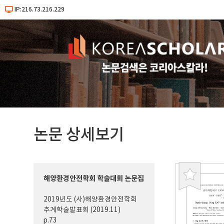
IP:216.73.216.229
논문 상세보기
해양환경안전학회 학술대회 논문집
북
마
2019년도 (사)해양환경안전학회
크
추계학술발표회 (2019.11)
p.73