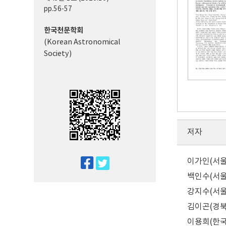
pp.56-57
한국천문학회
(Korean Astronomical
Society)
저자
이가인(서울대학교
twitter
facebook
백인수(서울대학교
강지수(서울대학교
김이곤(경북대학
이용희(한국천문