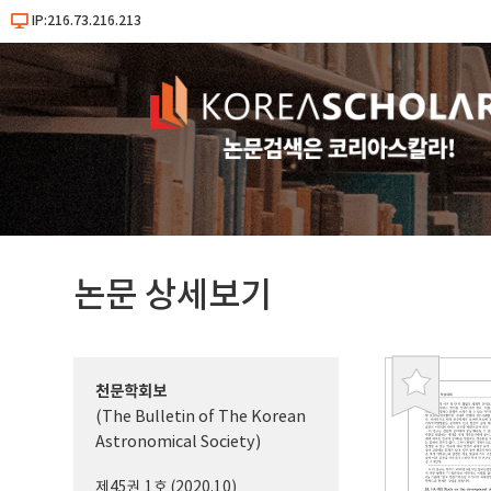
IP:216.73.216.213
논문 상세보기
천문학회보
북
(The Bulletin of The Korean
마
Astronomical Society)
크
제45권 1호 (2020.10)