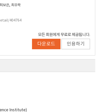
최보은
,
최우락
Detail/404764
모든 회원에게 무료로 제공됩니다.
다운로드
인용하기
ce Institute)