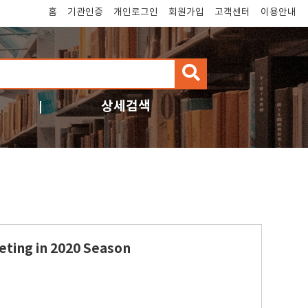
홈
기관인증
개인로그인
회원가입
고객센터
이용안내
검
색
상세검색
eting in 2020 Season