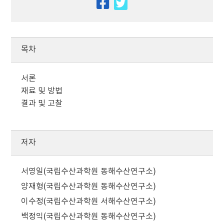
facebook
twitter
목차
서론
재료 및 방법
결과 및 고찰
저자
서영일(국립수산과학원 동해수산연구소)
양재형(국립수산과학원 동해수산연구소)
이수정(국립수산과학원 서해수산연구소)
백정익(국립수산과학원 동해수산연구소)