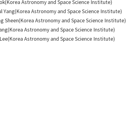
eok(Korea Astronomy and Space Science Institute)
l Yang(Korea Astronomy and Space Science Institute)
g Sheen(Korea Astronomy and Space Science Institute)
ng(Korea Astronomy and Space Science Institute)
Lee(Korea Astronomy and Space Science Institute)