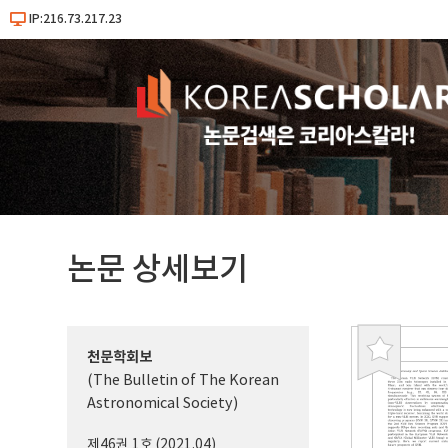
IP:216.73.217.23
논문 상세보기
천문학회보
북
(The Bulletin of The Korean
마
Astronomical Society)
크
제46권 1호 (2021.04)