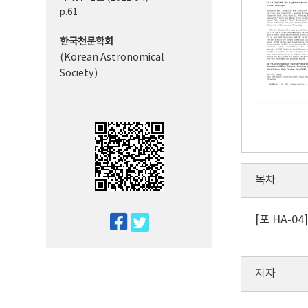
p.61
한국천문학회
(Korean Astronomical
Society)
목차
[포 HA-04]
twitter
facebook
저자