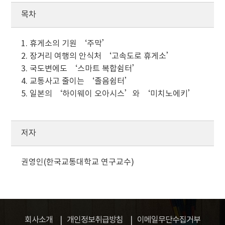
목차
1. 휴게소의 기원 ‘주막’
2. 장거리 여행의 안식처 ‘고속도로 휴게소’
3. 국도변에도 ‘스마트 복합쉼터’
4. 교통사고 줄이는 ‘졸음쉼터’
5. 일본의 ‘하이웨이 오아시스’와 ‘미치노에키’
저자
권영인(한국교통대학교 연구교수)
회사소개
개인정보취급방침
이메일무단수집거부