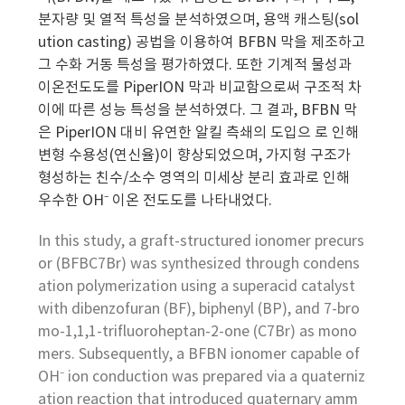
분자량 및 열적 특성을 분석하였으며, 용액 캐스팅(sol
ution casting) 공법을 이용하여 BFBN 막을 제조하고
그 수화 거동 특성을 평가하였다. 또한 기계적 물성과
이온전도도를 PiperION 막과 비교함으로써 구조적 차
이에 따른 성능 특성을 분석하였다. 그 결과, BFBN 막
은 PiperION 대비 유연한 알킬 측쇄의 도입으 로 인해
변형 수용성(연신율)이 향상되었으며, 가지형 구조가
형성하는 친수/소수 영역의 미세상 분리 효과로 인해
우수한 OH⁻ 이온 전도도를 나타내었다.
In this study, a graft-structured ionomer precurs
or (BFBC7Br) was synthesized through condens
ation polymerization using a superacid catalyst
with dibenzofuran (BF), biphenyl (BP), and 7-bro
mo-1,1,1-trifluoroheptan-2-one (C7Br) as mono
mers. Subsequently, a BFBN ionomer capable of
OH⁻ ion conduction was prepared via a quaterniz
ation reaction that introduced quaternary amm