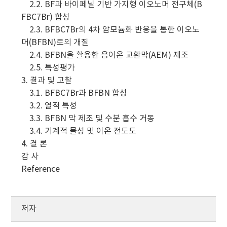
2.2. BF과 바이페닐 기반 가지형 이오노머 전구체(B
FBC7Br) 합성
2.3. BFBC7Br의 4차 암모늄화 반응을 통한 이오노
머(BFBN)로의 개질
2.4. BFBN을 활용한 음이온 교환막(AEM) 제조
2.5. 특성평가
3. 결과 및 고찰
3.1. BFBC7Br과 BFBN 합성
3.2. 열적 특성
3.3. BFBN 막 제조 및 수분 흡수 거동
3.4. 기계적 물성 및 이온 전도도
4. 결 론
감 사
Reference
저자