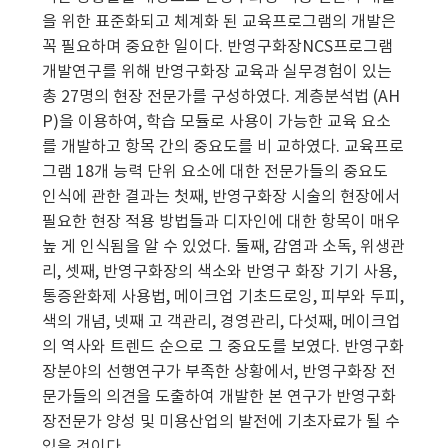
을 위한 표준화되고 체계화 된 교육프로그램의 개발은
꼭 필요하며 중요한 일이다. 반영구화장NCS프로그램
개발연구를 위해 반영구화장 교육과 실무경험이 있는
총 27명의 현장 전문가를 구성하였다. 계층분석법 (AH
P)을 이용하여, 학습 모듈로 사용이 가능한 교육 요소
를 개발하고 항목 간의 중요도를 비 교하였다. 교육프로
그램 18개 능력 단위 요소에 대한 전문가들의 중요도
인식에 관한 결과는 첫째, 반영구화장 시술의 현장에서
필요한 현장 적용 방법들과 디자인에 대한 항목이 매우
높 게 인식됨을 알 수 있었다. 둘째, 감염과 소독, 위생관
리, 셋째, 반영구화장의 색소와 반영구 화장 기기 사용,
통증완화제 사용법, 메이크업 기초드로잉, 피부와 두피,
색의 개념, 넷째 고 객관리, 경영관리, 다섯째, 메이크업
의 역사와 트렌드 순으로 그 중요도를 보였다. 반영구화
장분야의 선행연구가 부족한 상황에서, 반영구화장 전
문가들의 의견을 도출하여 개발한 본 연구가 반영구화
장전문가 양성 및 미용산업의 발전에 기초자료가 될 수
있을 것이다.