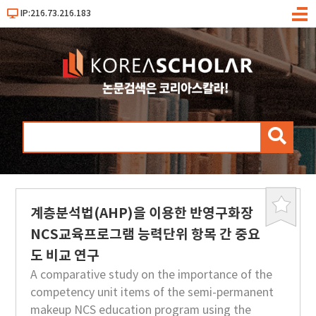
IP:216.73.216.183
메
뉴
검
색
계층분석법(AHP)을 이용한 반영구화장
북
마
NCS교육프로그램 능력단위 항목 간 중요
크
도 비교 연구
A comparative study on the importance of the
competency unit items of the semi-permanent
makeup NCS education program using the