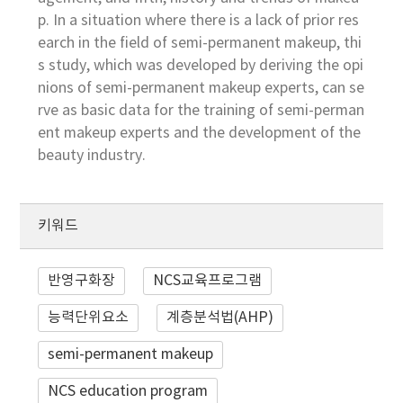
p. In a situation where there is a lack of prior res
earch in the field of semi-permanent makeup, thi
s study, which was developed by deriving the opi
nions of semi-permanent makeup experts, can se
rve as basic data for the training of semi-perman
ent makeup experts and the development of the
beauty industry.
키워드
반영구화장
NCS교육프로그램
능력단위요소
계층분석법(AHP)
semi-permanent makeup
NCS education program