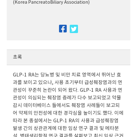
(Korea PancreatoBiliary Association)
facebook
twitter
초록
GLP-1 RA는 당뇨병 및 비만 치료 영역에서 뛰어난 효
과를 보이고 있으나, 사용 초기부터 급성췌장염과의 연
관성이 꾸준히 논란이 되어 왔다. GLP-1 RA 사용과 연
관성이 의심되는 췌장염 증례가 다수 보고되었고 약물
감시 데이터베이스 들에서도 췌장염 사례들이 보고되
어 약제의 안전성에 대한 경각심을 높이기도 했다. 이에
따라 본 종설에서는 GLP-1 RA의 사용과 급성췌장염
발생 간의 상관관계에 대한 임상 연구 결과 및 메타분
석, 병태생리학적 연구 결과를 살펴보고 최신 임상 근거