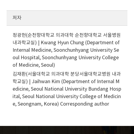
저자
정광현(순천향대학교 의과대학 순천향대학교 서울병원
내과학교실) | Kwang Hyun Chung (Department of
Internal Medicine, Soonchunhyang University Se
oul Hospital, Soonchunhyang University College
of Medicine, Seoul)
김재환(서울대학교 의과대학 분당서울대학교병원 내과
학교실) | Jaihwan Kim (Department of Internal M
edicine, Seoul National University Bundang Hosp
ital, Seoul National University College of Medicin
e, Seongnam, Korea)
Corresponding author