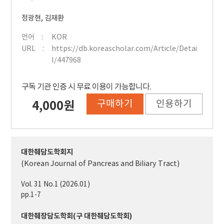
정광현
,
김재환
언어
KOR
URL
https://db.koreascholar.com/Article/Detai
l/447968
구독 기관 인증 시 무료 이용이 가능합니다.
구매하기
인용하기
4,000원
대한췌담도학회지
(Korean Journal of Pancreas and Biliary Tract)
Vol. 31 No.1 (2026.01)
pp.1-7
대한췌장담도학회(구 대한췌담도학회)