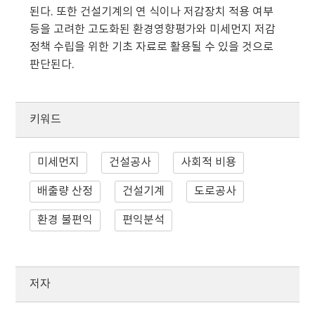
된다. 또한 건설기계의 연 식이나 저감장치 적용 여부
등을 고려한 고도화된 환경영향평가와 미세먼지 저감
정책 수립을 위한 기초 자료로 활용될 수 있을 것으로
판단된다.
키워드
미세먼지
건설공사
사회적 비용
배출량 산정
건설기계
도로공사
환경 불편익
편익분석
저자