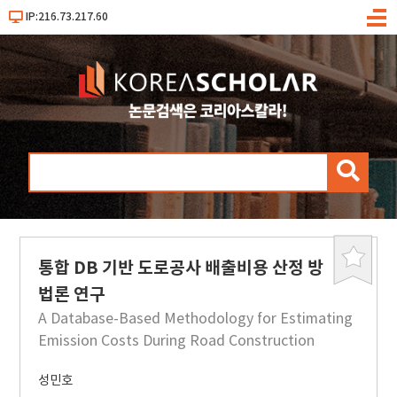
IP:216.73.217.60
메
뉴
검
색
통합 DB 기반 도로공사 배출비용 산정 방
북
마
법론 연구
크
A Database-Based Methodology for Estimating
Emission Costs During Road Construction
성민호