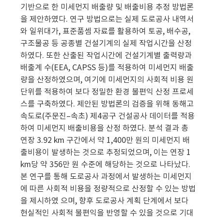
기반으로 한 미세먼지 배출량 및 배출비용 추정 방법론
을 제안하였다. 연구 방법으로는 실제 도로공사 내역서
와 일위대가, 표준품셈 자료를 활용하여 토공, 배수공,
구조물공 등 공종별 건설기계의 실제 작업시간을 산정
하였다. 또한 산출된 작업시간에 건설기계별 출력량과
배출계 수(EEA, CAPSS 등)를 적용하여 미세먼지 배출
량을 산정하였으며, 여기에 미세먼지의 사회적 비용 원
단위를 적용하여 보다 정밀한 환경 불편익 산정 프로세
스를 구축하였다. 제안된 방법론의 검증을 위해 동해고
속도로(주문진–속초) 제4공구 건설공사 데이터를 적용
하여 미세먼지 배출비용을 산정 하였다. 분석 결과 총
연장 3.92 km 구간에서 약 1,400만 원의 미세먼지 배
출비용이 발생하는 것으로 추정되었으며, 이는 연장 1
km당 약 356만 원 수준에 해당하는 것으로 나타났다.
본 연구를 통해 도로공사 과정에서 발생하는 미세먼지
에 따른 사회적 비용을 정량적으로 산정할 수 있는 방법
을 제시하였 으며, 향후 도로공사 계획 단계에서 보다
현실적인 사회적 불편익을 반영할 수 있을 것으로 기대