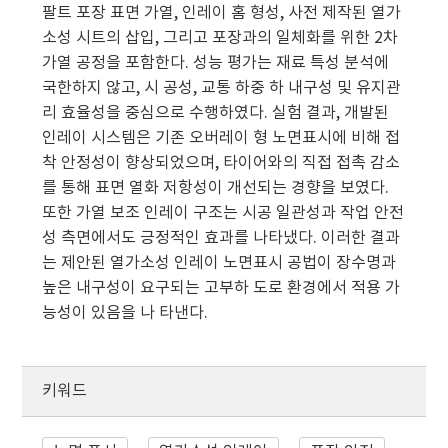
팔트 포장 표면 가열, 인레이 홈 형성, 사전 제작된 열가
소성 시트의 삽입, 그리고 포장과의 일체화를 위한 2차
가열 공정을 포함한다. 성능 평가는 재료 특성 분석에
국한하지 않고, 시 공성, 교통 하중 하 내구성 및 유지관
리 효율성을 중심으로 수행하였다. 실험 결과, 개발된
인레이 시스템은 기존 오버레이 형 노면표시에 비해 접
착 안정성이 향상되었으며, 타이어와의 직접 접촉 감소
를 통해 표면 열화 저항성이 개선되는 경향을 보였다.
또한 가열 보조 인레이 구조는 시공 일관성과 작업 안전
성 측면에서도 긍정적인 효과를 나타냈다. 이러한 결과
는 제안된 열가소성 인레이 노면표시 공법이 장수명과
높은 내구성이 요구되는 고부하 도로 환경에서 적용 가
능성이 있음을 나 타낸다.
키워드