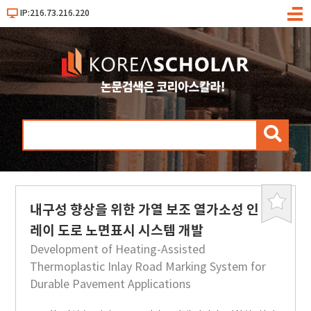
IP:216.73.216.220
메
뉴
검
색
내구성 향상을 위한 가열 보조 열가소성 인
북
마
레이 도로 노면표시 시스템 개발
크
Development of Heating-Assisted
Thermoplastic Inlay Road Marking System for
Durable Pavement Applications