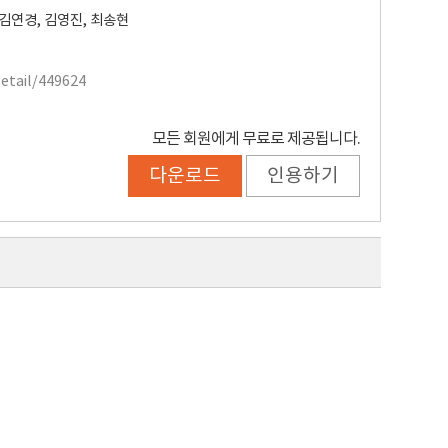
김연경
,
김영진
,
최송현
Detail/449624
모든 회원에게 무료로 제공됩니다.
다운로드
인용하기