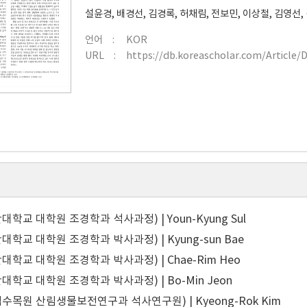
설윤경
,
배경선
,
김경록
,
허채림
,
전보민
,
이상철
,
김영선
,
언어
KOR
URL
https://db.koreascholar.com/Article/
학교 대학원 조경학과 석사과정) | Youn-Kyung Sul
학교 대학원 조경학과 박사과정) | Kyung-sun Bae
대학교 대학원 조경학과 박사과정) | Chae-Rim Heo
대학교 대학원 조경학과 박사과정) | Bo-Min Jeon
수목원 산림생물보전연구과 석사연구원) | Kyeong-Rok Kim