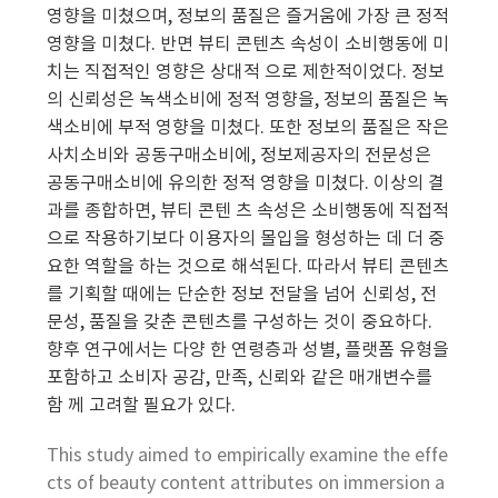
영향을 미쳤으며, 정보의 품질은 즐거움에 가장 큰 정적
영향을 미쳤다. 반면 뷰티 콘텐츠 속성이 소비행동에 미
치는 직접적인 영향은 상대적 으로 제한적이었다. 정보
의 신뢰성은 녹색소비에 정적 영향을, 정보의 품질은 녹
색소비에 부적 영향을 미쳤다. 또한 정보의 품질은 작은
사치소비와 공동구매소비에, 정보제공자의 전문성은
공동구매소비에 유의한 정적 영향을 미쳤다. 이상의 결
과를 종합하면, 뷰티 콘텐 츠 속성은 소비행동에 직접적
으로 작용하기보다 이용자의 몰입을 형성하는 데 더 중
요한 역할을 하는 것으로 해석된다. 따라서 뷰티 콘텐츠
를 기획할 때에는 단순한 정보 전달을 넘어 신뢰성, 전
문성, 품질을 갖춘 콘텐츠를 구성하는 것이 중요하다.
향후 연구에서는 다양 한 연령층과 성별, 플랫폼 유형을
포함하고 소비자 공감, 만족, 신뢰와 같은 매개변수를
함 께 고려할 필요가 있다.
This study aimed to empirically examine the effe
cts of beauty content attributes on immersion a