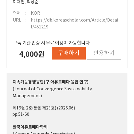
이채현
,
최정순
언어
KOR
URL
https://db.koreascholar.com/Article/Detai
l/451219
구독 기관 인증 시 무료 이용이 가능합니다.
구매하기
인용하기
4,000원
지속가능경영융합(구 아유르베다 융합 연구)
(Journal of Convergence Sustainability
Management)
제19권 2호(통권 제23호) (2026.06)
pp.51-60
한국아유르베다학회