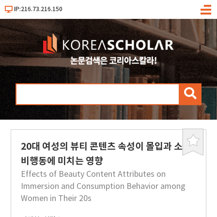
IP:216.73.216.150
메
뉴
검
색
20대 여성의 뷰티 콘텐츠 속성이 몰입과 소
북
마
비행동에 미치는 영향
크
Effects of Beauty Content Attributes on
Immersion and Consumption Behavior among
Women in Their 20s