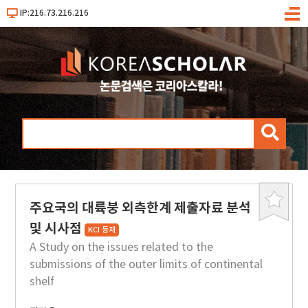
IP:216.73.216.216
메
뉴
검
색
주요국의 대륙붕 외측한계 제출자료 분석
북
마
및 시사점
KCI 등재
크
A Study on the issues related to the
submissions of the outer limits of continental
shelf