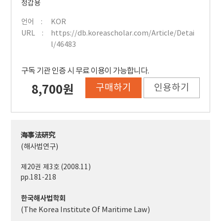
정갑용
언어
KOR
URL
https://db.koreascholar.com/Article/Detai
l/46483
구독 기관 인증 시 무료 이용이 가능합니다.
구매하기
인용하기
8,700원
海事法硏究
(해사법연구)
제20권 제3호 (2008.11)
pp.181-218
한국해사법학회
(The Korea Institute Of Maritime Law)