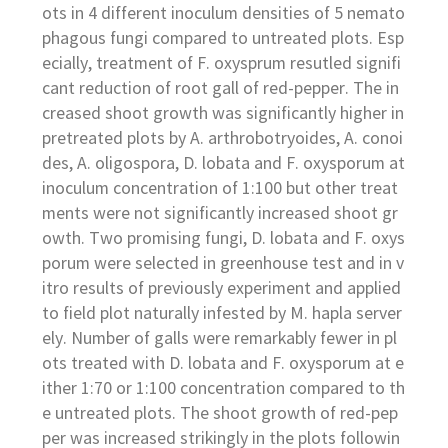
ots in 4 different inoculum densities of 5 nemato
phagous fungi compared to untreated plots. Esp
ecially, treatment of F. oxysprum resutled signifi
cant reduction of root gall of red-pepper. The in
creased shoot growth was significantly higher in
pretreated plots by A. arthrobotryoides, A. conoi
des, A. oligospora, D. lobata and F. oxysporum at
inoculum concentration of 1:100 but other treat
ments were not significantly increased shoot gr
owth. Two promising fungi, D. lobata and F. oxys
porum were selected in greenhouse test and in v
itro results of previously experiment and applied
to field plot naturally infested by M. hapla server
ely. Number of galls were remarkably fewer in pl
ots treated with D. lobata and F. oxysporum at e
ither 1:70 or 1:100 concentration compared to th
e untreated plots. The shoot growth of red-pep
per was increased strikingly in the plots followin