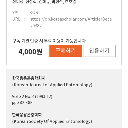
정미정
,
장성식
,
김희규
,
박창석
,
추호열
언어
KOR
URL
https://db.koreascholar.com/Article/Detai
l/9482
구독 기관 인증 시 무료 이용이 가능합니다.
구매하기
인용하기
4,000원
한국응용곤충학회지
(Korean Journal of Applied Entomology)
Vol. 32 No. 4 (1993.12)
pp.382-388
한국응용곤충학회
(Korean Society Of Applied Entomology)