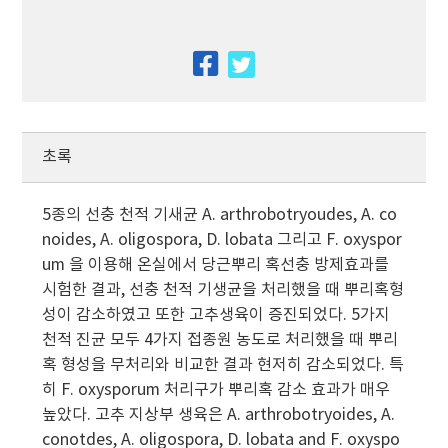
facebook
twitter
초록
5종의 선충 천적 기새균 A. arthrobotryoudes, A. co
noides, A. oligospora, D. lobata 그리고 F. oxyspor
um 을 이용해 온실에서 당근뿌리 혹선충 방제효과를
시험한 결과, 선충 천적 기생균을 처리했을 때 뿌리혹형
성이 감소하였고 또한 고추생육이 증진되었다. 5가지
천적 진균 모두 4가지 접종원 농도로 처리했을 때 뿌리
혹 형성을 무처리와 비교한 결과 현저히 감소되었다. 특
히 F. oxysporum 처리구가 뿌리혹 감소 효과가 매우
높았다. 고추 지상부 생육은 A. arthrobotryoides, A.
conotdes, A. oligospora, D. lobata and F. oxyspo