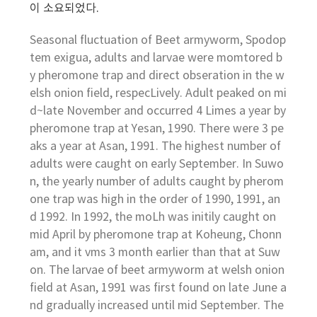
이 소요되었다.
Seasonal fluctuation of Beet armyworm, Spodop
tem exigua, adults and larvae were momtored b
y pheromone trap and direct obseration in the w
elsh onion field, respecLively. Adult peaked on mi
d~late November and occurred 4 Limes a year by
pheromone trap at Yesan, 1990. There were 3 pe
aks a year at Asan, 1991. The highest number of
adults were caught on early September. In Suwo
n, the yearly number of adults caught by pherom
one trap was high in the order of 1990, 1991, an
d 1992. In 1992, the moLh was initily caught on
mid April by pheromone trap at Koheung, Chonn
am, and it vms 3 month earlier than that at Suw
on. The larvae of beet armyworm at welsh onion
field at Asan, 1991 was first found on late June a
nd gradually increased until mid September. The