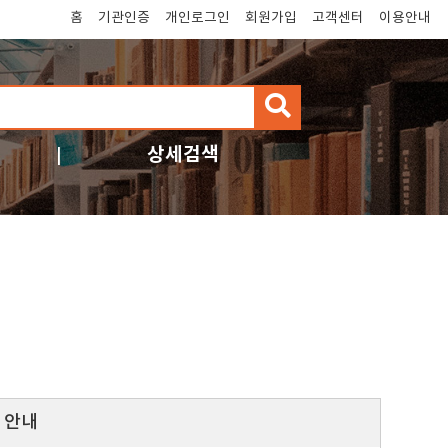
홈
기관인증
개인로그인
회원가입
고객센터
이용안내
검
색
상세검색
 안내