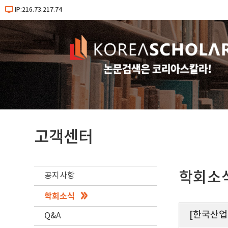
IP:216.73.217.74
고객센터
학회소
공지사항
학회소식
[한국산업
Q&A