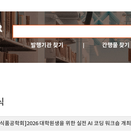
발행기관 찾기
간행물 찾기
식
식품공학회]2026 대학원생을 위한 실전 AI 코딩 워크숍 개최