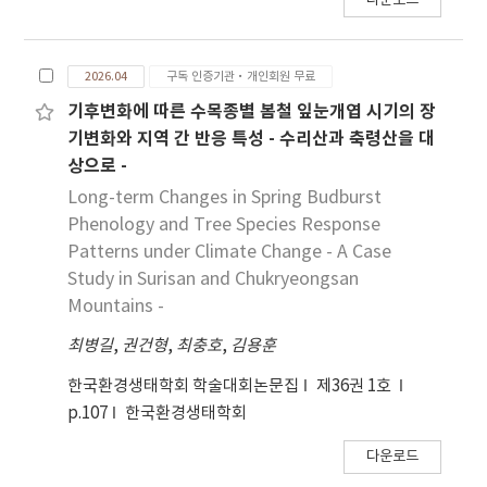
다운로드
2026.04
구독 인증기관·개인회원 무료
기후변화에 따른 수목종별 봄철 잎눈개엽 시기의 장
기변화와 지역 간 반응 특성 - 수리산과 축령산을 대
상으로 -
Long-term Changes in Spring Budburst
Phenology and Tree Species Response
Patterns under Climate Change - A Case
Study in Surisan and Chukryeongsan
Mountains -
최병길
,
권건형
,
최충호
,
김용훈
한국환경생태학회 학술대회논문집
제36권 1호
p.107
한국환경생태학회
다운로드