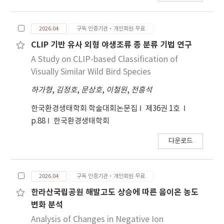
2026.04
구독 인증기관·개인회원 무료
CLIP 기반 유사 외형 야생조류 종 분류 기법 연구
A Study on CLIP-based Classification of
Visually Similar Wild Bird Species
하가형
,
김정호
,
문상호
,
이철원
,
전흥석
한국환경생태학회 학술대회논문집
제36권 1호
p.88
한국환경생태학회
다운로드
2026.04
구독 인증기관·개인회원 무료
한라산국립공원 해발고도 상승에 따른 음이온 농도
변화 분석
Analysis of Changes in Negative Ion