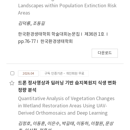
Landscapes within Population Extinction Risk
Areas
김덕룡
,
조동길
한국환경생태학회 학술대회논문집
제36권 1호
pp.76-77
한국환경생태학회
다운로드
2026.04
구독 인증기관·개인회원 무료
드론 정사영상과 딥러닝 기반 습지복원지 식생 변화
정량 분석
Quantitative Analysis of Vegetation Changes
in Wetland Restoration Areas Using UAV-
Derived Orthomosaics and Deep Learning
김정호
,
이동훈
,
이은수
,
박길태
,
이동하
,
이철원
,
문상