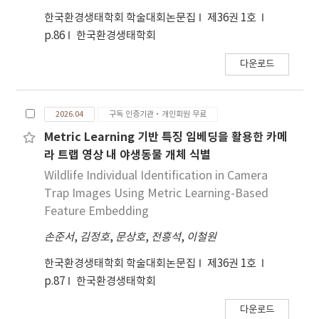
한국환경생태학회 학술대회논문집
제36권 1호
p.86
한국환경생태학회
다운로드
2026.04
구독 인증기관·개인회원 무료
Metric Learning 기반 특징 임베딩을 활용한 카메
라 트랩 영상 내 야생동물 개체 식별
Wildlife Individual Identification in Camera
Trap Images Using Metric Learning-Based
Feature Embedding
손준서
,
김정호
,
문상호
,
전흥석
,
이철원
한국환경생태학회 학술대회논문집
제36권 1호
p.87
한국환경생태학회
다운로드