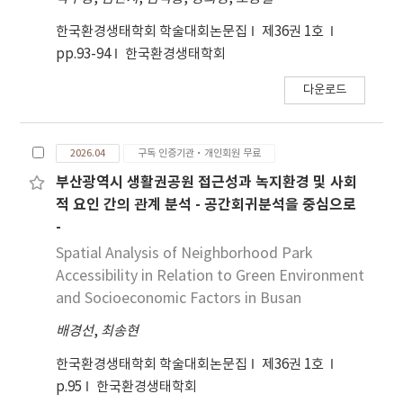
한국환경생태학회 학술대회논문집
제36권 1호
pp.93-94
한국환경생태학회
다운로드
2026.04
구독 인증기관·개인회원 무료
부산광역시 생활권공원 접근성과 녹지환경 및 사회
적 요인 간의 관계 분석 - 공간회귀분석을 중심으로
-
Spatial Analysis of Neighborhood Park
Accessibility in Relation to Green Environment
and Socioeconomic Factors in Busan
배경선
,
최송현
한국환경생태학회 학술대회논문집
제36권 1호
p.95
한국환경생태학회