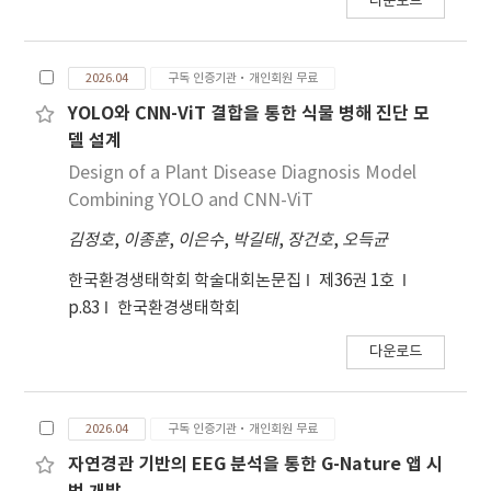
다운로드
2026.04
구독 인증기관·개인회원 무료
YOLO와 CNN-ViT 결합을 통한 식물 병해 진단 모
델 설계
Design of a Plant Disease Diagnosis Model
Combining YOLO and CNN-ViT
김정호
,
이종훈
,
이은수
,
박길태
,
장건호
,
오득균
한국환경생태학회 학술대회논문집
제36권 1호
p.83
한국환경생태학회
다운로드
2026.04
구독 인증기관·개인회원 무료
자연경관 기반의 EEG 분석을 통한 G-Nature 앱 시