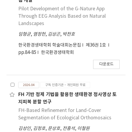
범 개발
Pilot Development of the G-Nature App
Through EEG Analysis Based on Natural
Landscapes
임형균
,
염정헌
,
김상곤
,
박천호
한국환경생태학회 학술대회논문집
제36권 1호
pp.84-85
한국환경생태학회
다운로드
2026.04
구독 인증기관·개인회원 무료
FH 기반 정제 기법을 활용한 생태환경 정사영상 토
지피복 분할 연구
FH-Based Refinement for Land-Cover
Segmentation of Ecological Orthomosaics
김성인
,
김정호
,
문상호
,
전흥석
,
이철원