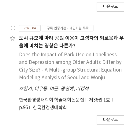
다운로드
2026.04
구독 인증기관·개인회원 무료
도시 규모에 따라 공원 이용이 고령자의 외로움과 우
울에 미치는 영향은 다른가?
Does the Impact of Park Use on Loneliness
and Depression among Older Adults Differ by
City Size? - A Multi-group Structural Equation
Modeling Analysis of Seoul and Wonju -
호환기
,
이우몽
,
여근
,
왕천예
,
기경석
한국환경생태학회 학술대회논문집
제36권 1호
p.96
한국환경생태학회
다운로드