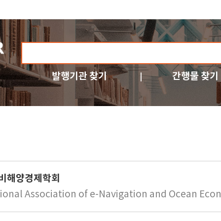
발행기관 찾기
간행물 찾기
비해양경제학회
tional Association of e-Navigation and Ocean Ec