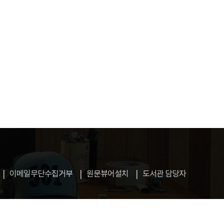
이메일무단수집거부
원문뷰어설치
도서관 담당자