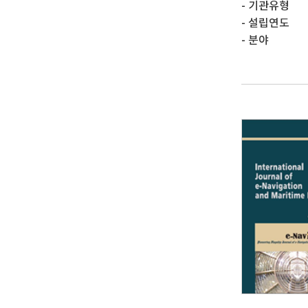
기관유형
설립연도
분야