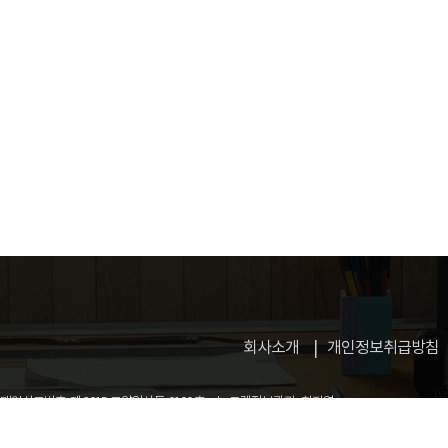
회사소개
개인정보취급방침
업신고번호: 제 2015-고양일산동-0100 호
고객정보관리 : 허지영