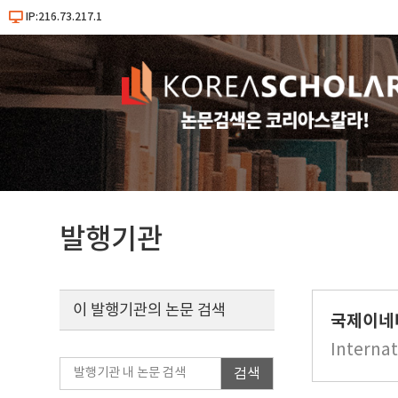
IP:216.73.217.1
발행기관
이 발행기관의 논문 검색
국제이네
Interna
검색