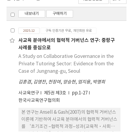
내보내기
구매하기
2025.12
구독 인증기관 무료, 개인회원 유료
사교육 분야에서의 협력적 거버넌스 연구: 중랑구
사례를 중심으로
A Study on Collaborative Governance in the
Private Tutoring Sector: Evidence from the
Case of Jungnang-gu, Seoul
김훈겸
,
김영찬
,
천장여
,
양승현
,
엄지용
,
박명희
사교육연구
제5권 제3호
pp.1-27
한국사교육연구협의회
본 연구는 Ansell & Gash(2007)의 협력적 거버넌스
이론에 기반하여 사교육 분야에서의 협력적 거버넌스
를 ‘초기조건 –협력적 과정–성과(교육적·사회적